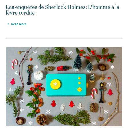
Les enquêtes de Sherlock Holmes: L’homme à la
lèvre tordue
Read More