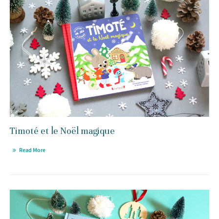
Timoté et le Noël magique
Read More