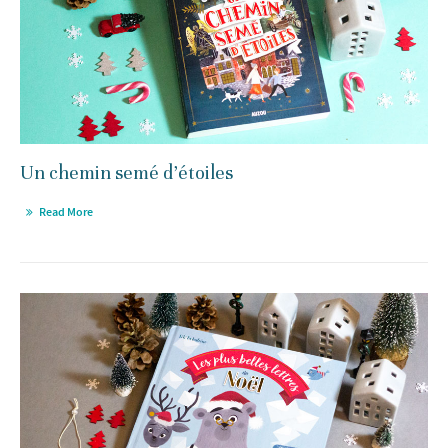
Un chemin semé d’étoiles
Read More