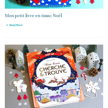
Mon petit livre en tissu: Noël
Read More