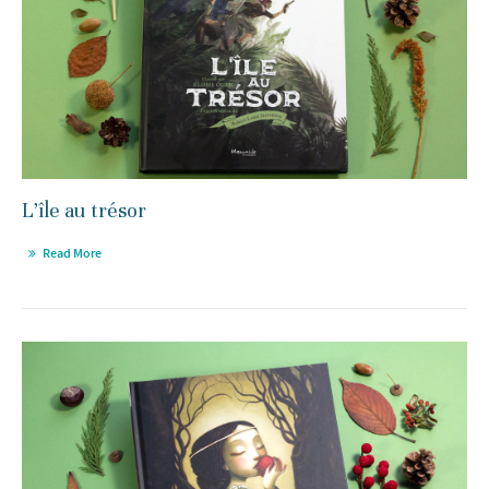
L’île au trésor
Read More