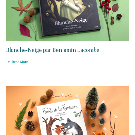
Blanche-Neige par Benjamin Lacombe
Read More