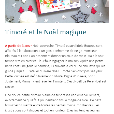
Timoté et le Noël magique
A partir de 3 ans •
Noël approche. Timoté et son fidèle Boubou sont
affairés à la fabrication d’un gros bonhomme de neige. Monsieur
Blaireau et Papa Lapin viennent donner un coup de main. Mais le soir
tombe vite en hiver et il leur faut regagner la maison. Après une petite
halte chez une gentille hermine, ils suivent le vol d’une chouette qui les
guide jusqu’à… l’atelier du Père Noël! Timoté n’en croit pas ses yeux.
Cette journée est définitivement parfaite. Digne d’un rêve, non?
Justement, Maman vient réveiller Timoté… C’est Noël! Le Père Noël est
passé.
Une douce petite histoire pleine de tendresse et d’émerveillement,
exactement ce qu’il faut pour entrer dans la magie de Noël. Ce petit
format est à mettre entre toutes les petites mains impatientes. Les
illustrations sont douces et tout en rondeur. Elles invitent les jeunes