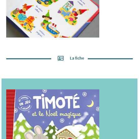
La fiche