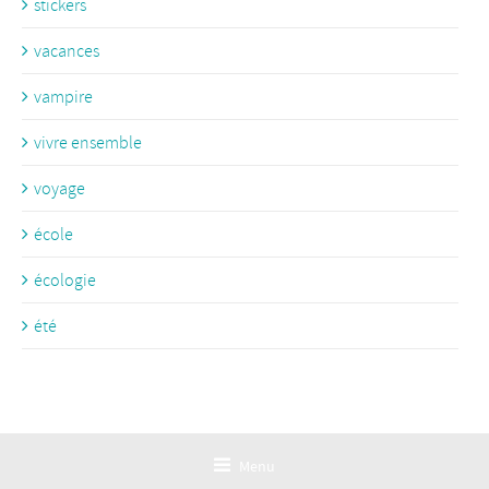
stickers
vacances
vampire
vivre ensemble
voyage
école
écologie
été
Menu