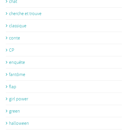
chat
cherche et trouve
classique
conte
CP
enquête
fantôme
flap
girl power
green
halloween