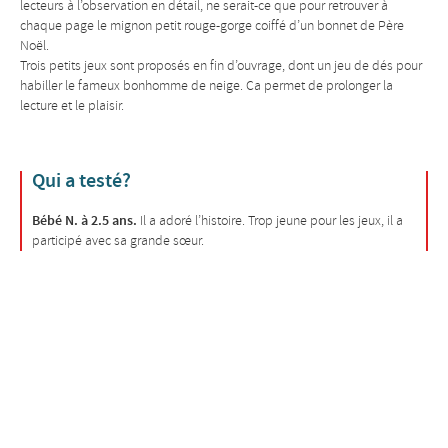
lecteurs à l’observation en détail, ne serait-ce que pour retrouver à
chaque page le mignon petit rouge-gorge coiffé d’un bonnet de Père
Noël.
Trois petits jeux sont proposés en fin d’ouvrage, dont un jeu de dés pour
habiller le fameux bonhomme de neige. Ca permet de prolonger la
lecture et le plaisir.
Qui a testé?
Bébé N. à 2.5 ans.
Il a adoré l’histoire. Trop jeune pour les jeux, il a
participé avec sa grande sœur.