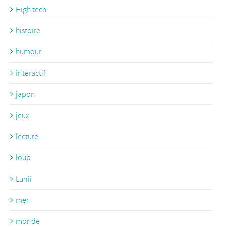
High tech
histoire
humour
interactif
japon
jeux
lecture
loup
Lunii
mer
monde