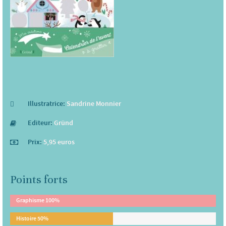
Illustratrice:
Sandrine Monnier
Editeur:
Gründ
Prix:
5,95 euros
Points forts
Graphisme
100%
Histoire
50%