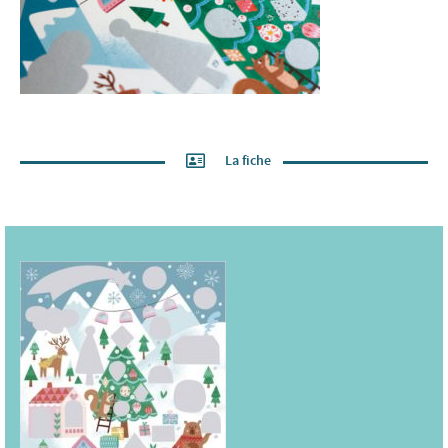
La fiche