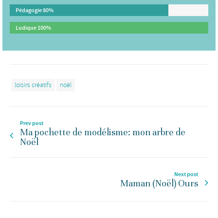
Pédagogie
80%
Ludique
100%
loisirs créatifs
noël
Prev post
Ma pochette de modélisme: mon arbre de
Noël
Next post
Maman (Noël) Ours