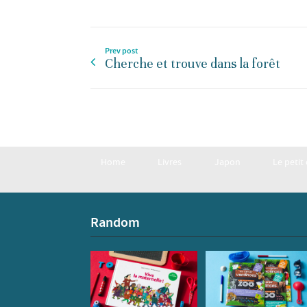
Prev post
Cherche et trouve dans la forêt
Home
Livres
Japon
Le petit
Random