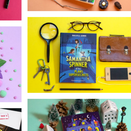
ersecrets