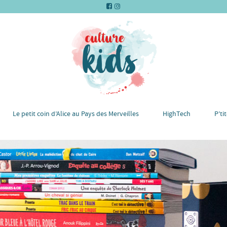
Le petit coin d’Alice au Pays des Merveilles
HighTech
P’ti