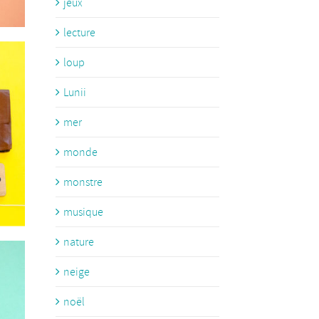
jeux
lecture
loup
Lunii
mer
monde
monstre
musique
nature
neige
noël