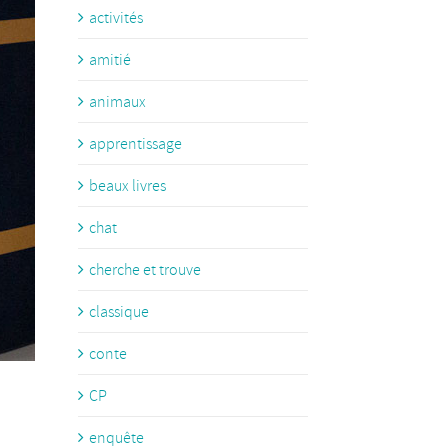
activités
amitié
animaux
apprentissage
beaux livres
chat
cherche et trouve
classique
conte
CP
enquête