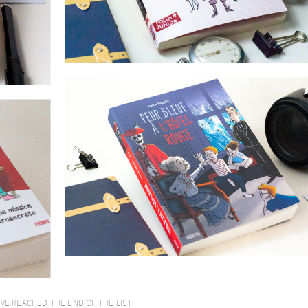
’VE REACHED THE END OF THE LIST