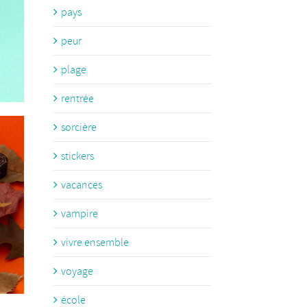
pays
peur
plage
rentrée
sorcière
stickers
vacances
vampire
vivre ensemble
voyage
école