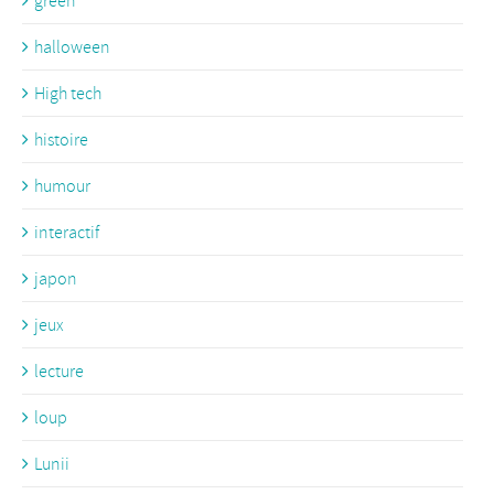
green
halloween
High tech
histoire
humour
interactif
japon
jeux
lecture
loup
Lunii