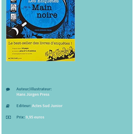
Auteur/illustrateur:
Hans Jürgen Press
Editeur:
Actes Sud Junior
Prix:
9,95 euros