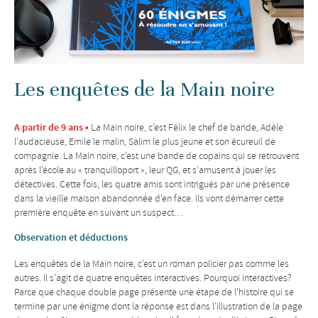
Les enquêtes de la Main noire
A partir de 9 ans •
La Main noire, c’est Félix le chef de bande, Adèle
l’audacieuse, Emile le malin, Salim le plus jeune et son écureuil de
compagnie. La Main noire, c’est une bande de copains qui se retrouvent
après l’école au « tranquilloport », leur QG, et s’amusent à jouer les
détectives. Cette fois, les quatre amis sont intrigués par une présence
dans la vieille maison abandonnée d’en face. Ils vont démarrer cette
première enquête en suivant un suspect…
Observation et déductions
Les enquêtes de la Main noire, c’est un roman policier pas comme les
autres. Il s’agit de quatre enquêtes interactives. Pourquoi interactives?
Parce que chaque double page présente une étape de l’histoire qui se
termine par une énigme dont la réponse est dans l’illustration de la page