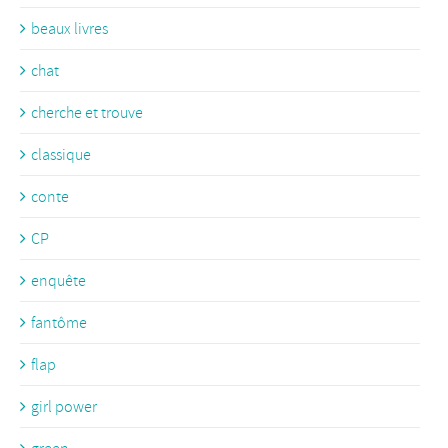
beaux livres
chat
cherche et trouve
classique
conte
CP
enquête
fantôme
flap
girl power