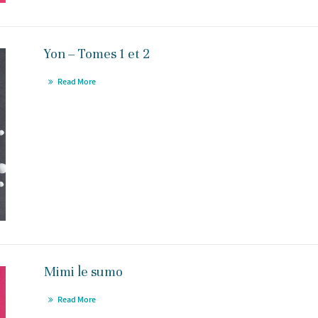
Yon – Tomes 1 et 2
Read More
Mimi le sumo
Read More