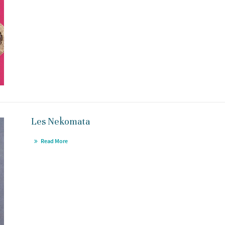
Les Nekomata
Read More