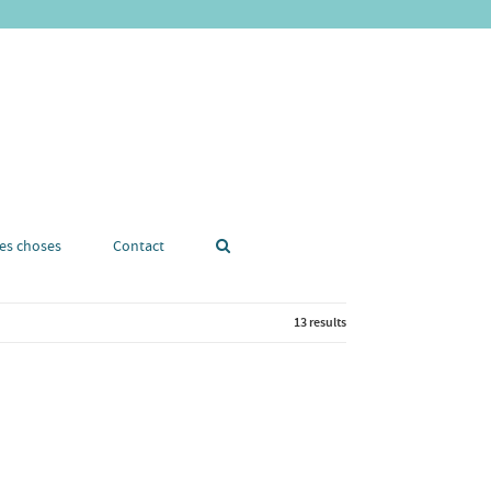
tes choses
Contact
13 results