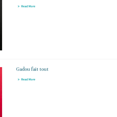
Read More
Gadou fait tout
Read More