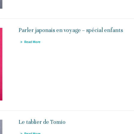
Parler japonais en voyage – spécial enfants
Read More
Le tablier de Tomio
Read More