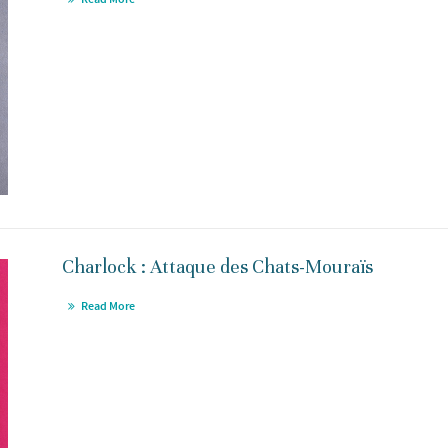
Charlock : Attaque des Chats-Mouraïs
Read More