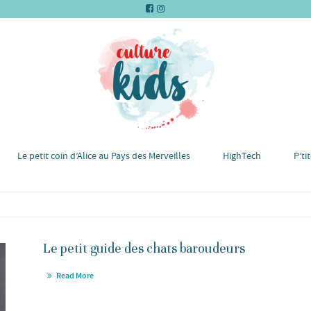
Le petit coin d’Alice au Pays des Merveilles
HighTech
P’ti
Le petit guide des chats baroudeurs
Read More