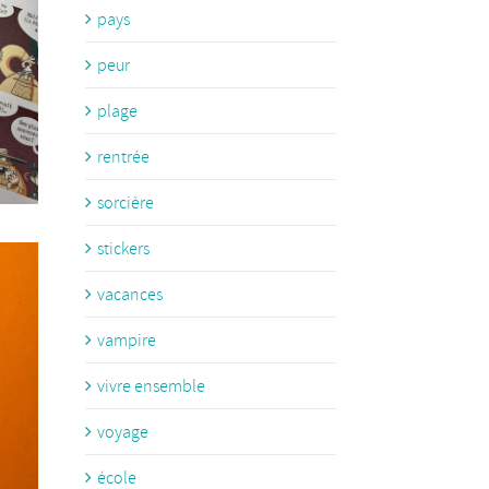
pays
peur
plage
rentrée
sorcière
stickers
vacances
vampire
vivre ensemble
voyage
école