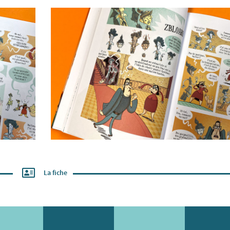
La fiche