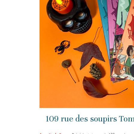
109 rue des soupirs Tom