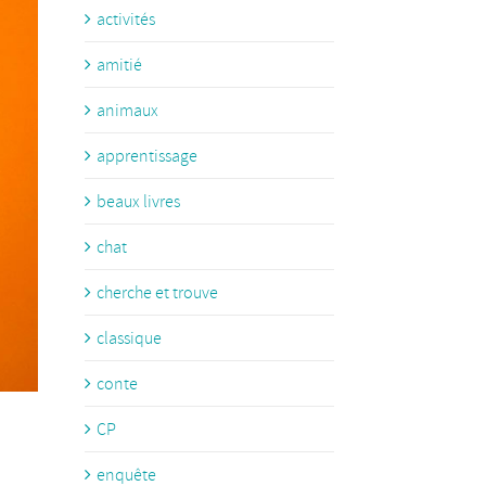
activités
amitié
animaux
apprentissage
beaux livres
chat
cherche et trouve
classique
conte
CP
enquête