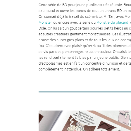
Cette série de BD pour jeune public est très réussie. Bou
sauf cucul et ouvre les portes de tout un univers BD un p
On connaît déjà le travail du scénariste, Mr Tan, avec Mor
Monster
, ou encore avec la série du
Monstre du placard
,
Dole. On lui sait un goût certain pour les petits héros a
et autres créatures gentiment monstrueuses. Les illustrat
abuse des super gros plans et de tous les jeux de cadra
fou. C’est donc avec plaisir qu’on rit au fil des planches
servis par des personnages hauts en couleur. On saisit leu
les rend parfaitement lisibles par un jeune public. Bien loi
d’ectoplasmes est en fait un concentré d’humour et de te
complètement inattendue. On adhère totalement.