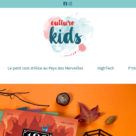
Le petit coin d’Alice au Pays des Merveilles
HighTech
P’ti