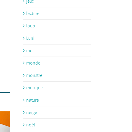
jeux
lecture
loup
Lunii
mer
monde
monstre
musique
nature
neige
noël