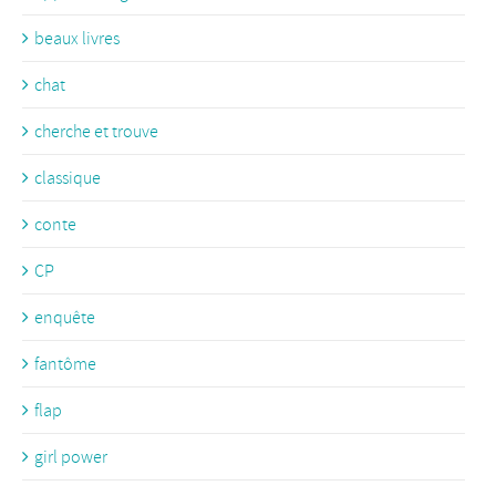
beaux livres
chat
cherche et trouve
classique
conte
CP
enquête
fantôme
flap
girl power