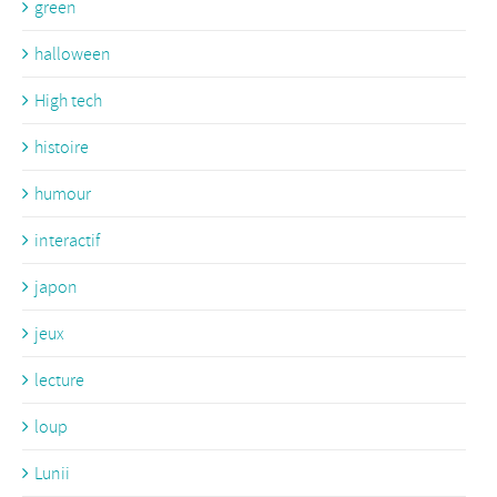
green
halloween
High tech
histoire
humour
interactif
japon
jeux
lecture
loup
Lunii