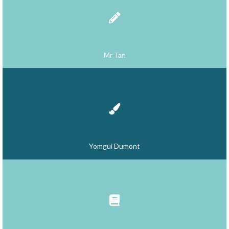
Mr Tan
Yomgui Dumont