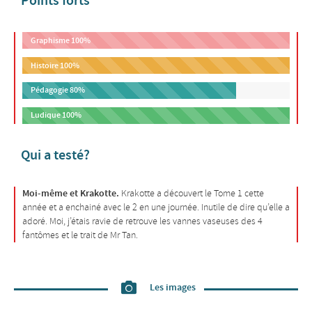
Points forts
Graphisme
100%
Histoire
100%
Pédagogie
80%
Ludique
100%
Qui a testé?
Moi-même et Krakotte.
Krakotte a découvert le Tome 1 cette
année et a enchainé avec le 2 en une journée. Inutile de dire qu’elle a
adoré. Moi, j’étais ravie de retrouve les vannes vaseuses des 4
fantômes et le trait de Mr Tan.
Les images