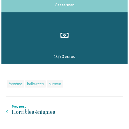
Casterman
10,90 euros
fantôme
halloween
humour
Prev post
Horribles énigmes