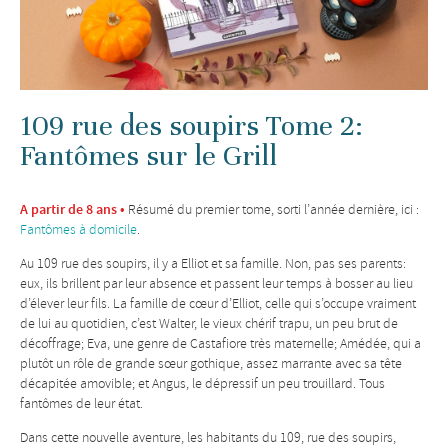
109 rue des soupirs Tome 2:
Fantômes sur le Grill
A partir de 8 ans •
Résumé du
premier tome, sorti l’année dernière, ici :
Fantômes à domicile
.
Au 109 rue des soupirs, il y a Elliot et sa famille. Non, pas ses parents:
eux, ils brillent par leur absence et passent leur temps à bosser au lieu
d’élever leur fils. La famille de cœur d’Elliot, celle qui s’occupe vraiment
de lui au quotidien, c’est Walter, le vieux chérif trapu, un peu brut de
décoffrage; Eva, une genre de Castafiore très maternelle; Amédée, qui a
plutôt un rôle de grande sœur gothique, assez marrante avec sa tête
décapitée amovible; et Angus, le dépressif un peu trouillard. Tous
fantômes de leur état.
Dans cette nouvelle aventure, les habitants du 109, rue des soupirs,