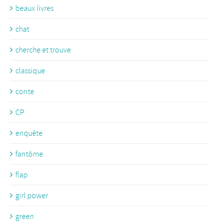
beaux livres
chat
cherche et trouve
classique
conte
CP
enquête
fantôme
flap
girl power
green