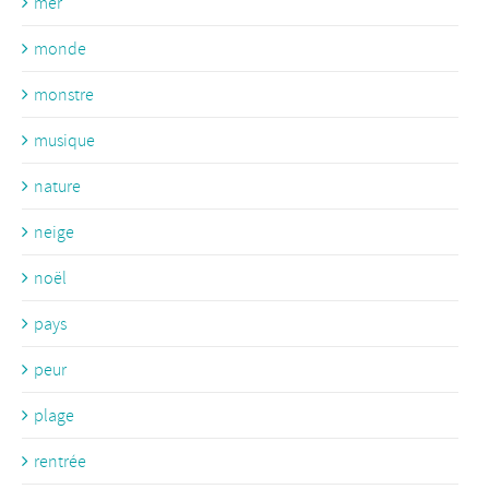
mer
monde
monstre
musique
nature
neige
noël
pays
peur
plage
rentrée