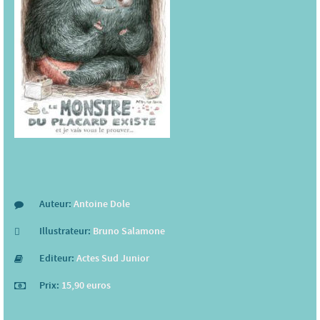
Auteur:
Antoine Dole
Illustrateur:
Bruno Salamone
Editeur:
Actes Sud Junior
Prix:
15,90 euros