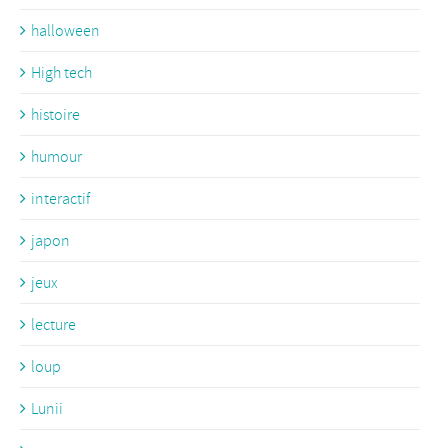
halloween
High tech
histoire
humour
interactif
japon
jeux
lecture
loup
Lunii