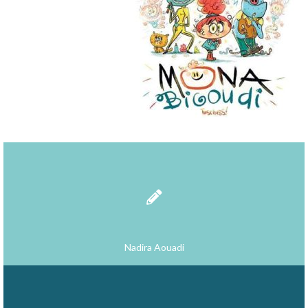
Nadira Aouadi