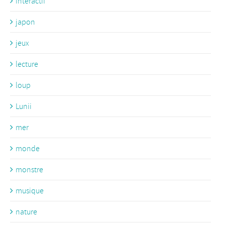
interactif
japon
jeux
lecture
loup
Lunii
mer
monde
monstre
musique
nature