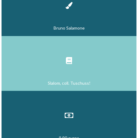
Bruno Salamone
Slalom, coll. Tuschuss!
9,90 euros