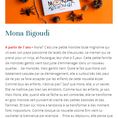
Mona Bigoudi
A partir de 7 ans •
Mona? C’est une petite monstre toute mignonne qui
vit avec son papa passionné de lacets de chaussures, sa maman qui se
prend pour un ninja, et Poutargue, leur chat à 3 yeux. Cette petite famille
de monstres gentils vient tout juste d’emménager dans un nouveau
quartier… de monstres. Mais gentils hein! Outre le fait que Mona soit
totalement saoulée par ce déménagement, elle a surtout très très peur
de ne pas se faire accepter par les enfants de cette nouvelle école.
Comme tous les enfants, n’est-ce pas? Sauf que Mona, elle, a un secret.
Elle ne maîtrise pas bien ses émotions. Comme tous les enfants, je sais.
Mais Mona, elle, quand elle se fâche ou est contrariée, elle se transforme
en gros monstre vert purulent et crache des petites bestioles et des
flammes. Et bien sûr, Mona a tendance à se transformer à des moment
forts inopportuns. Comme lorsque sa nouvelle voisine Emi vient lui
souhaiter la bienvenue par exemple… Prise au dépourvu, elle pense que