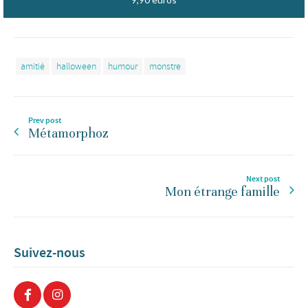
amitié
halloween
humour
monstre
Prev post
Métamorphoz
Next post
Mon étrange famille
Suivez-nous