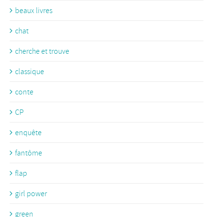
beaux livres
chat
cherche et trouve
classique
conte
CP
enquête
fantôme
flap
girl power
green