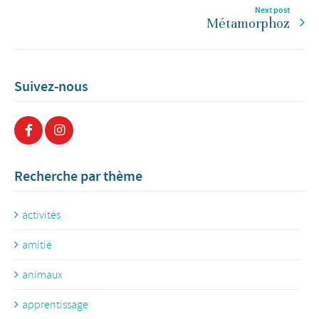
Next post
Métamorphoz
Suivez-nous
Recherche par thème
activités
amitié
animaux
apprentissage