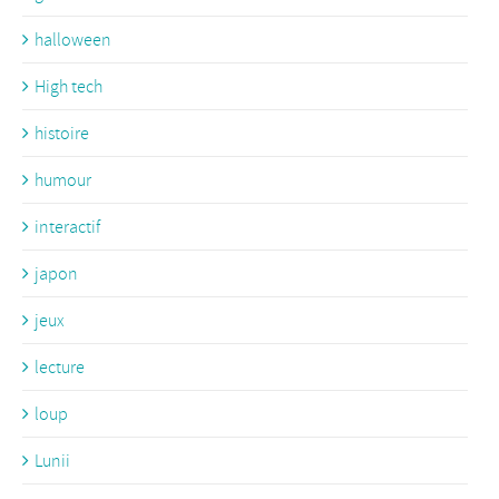
halloween
High tech
histoire
humour
interactif
japon
jeux
lecture
loup
Lunii