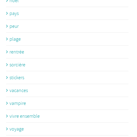
noël
pays
peur
plage
rentrée
sorcière
stickers
vacances
vampire
vivre ensemble
voyage