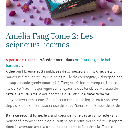
Amélia Fang Tome 2: Les
seigneurs licornes
A partir de 10 ans •
Précédemment dans
Amélia Fang et le bal
barbare
…
Aidée par Florence et Grimaldi, ses deux meilleurs amis, Amélia était
parvenue à récupérer Trouille, sa citrouille de compagnie, kidnappée par
l’insupportable gamin pourri-gâté, Tangine. Mi fée-mi vampire, il est le
fils du Roi Vladimir, qui règne sur le royaume des ténèbres. A l’issue de
cette aventure, Amélia avait compris que l’attitude détestable de
Tangine venait en partie l’état d’abattement dans lequel était son père
depuis la disparition mystérieuse de la fée Beausoleil, l’amour de sa vie.
Dans ce second tome,
le grand cœur de notre petite vampirette va la
pousser à proposer son aide à Tangine pour retrouver sa mère. On repart
donc à l’aventure avec la petite équipe composée d’Amélia, Trouille,