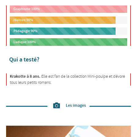
Graphisme
100%
Histoire
90%
Pédagogie
90%
Ludique
100%
Qui a testé?
Krakotte à 8 ans.
Elle est fan de la collection Mini-poulpe et dévore
tous leurs petits romans.
Les images