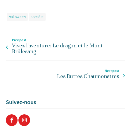
halloween
sorcière
Prev post
Vivez l'aventure: Le dragon et le Mont
Brûlesang
Next post
Les Buttes Chaumonstres
Suivez-nous