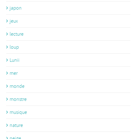
japon
jeux
lecture
loup
Lunii
mer
monde
monstre
musique
nature
neige