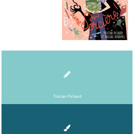
Tristan Pichard