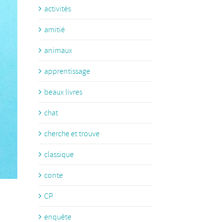
activités
amitié
animaux
apprentissage
beaux livres
chat
cherche et trouve
classique
conte
CP
enquête