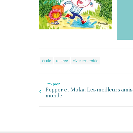
école
rentrée
vivre ensemble
Prev post
Pepper et Moka: Les meilleurs amis
monde