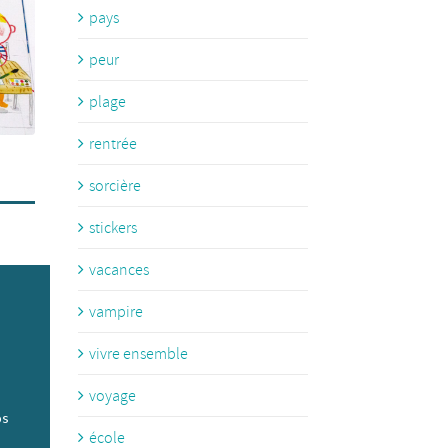
pays
peur
plage
rentrée
sorcière
stickers
vacances
vampire
vivre ensemble
voyage
os
école