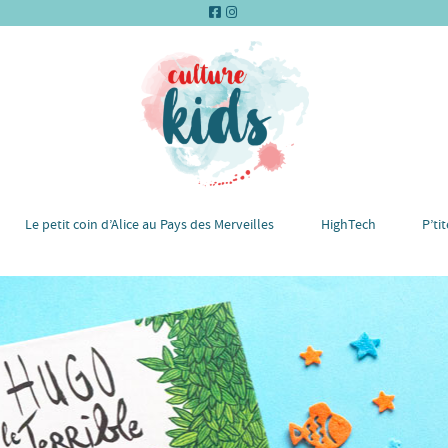
Le petit coin d’Alice au Pays des Merveilles
HighTech
P’ti