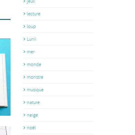
jeux
lecture
loup
Lunii
mer
monde
monstre
musique
nature
neige
noël