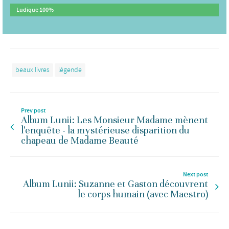
Ludique
100%
beaux livres
légende
Prev post
Album Lunii: Les Monsieur Madame mènent
l'enquête - la mystérieuse disparition du
chapeau de Madame Beauté
Next post
Album Lunii: Suzanne et Gaston découvrent
le corps humain (avec Maestro)