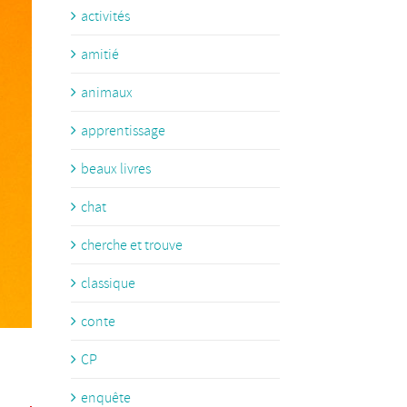
activités
amitié
animaux
apprentissage
beaux livres
chat
cherche et trouve
classique
conte
CP
enquête