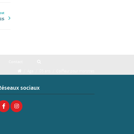
ost
us
Contact
/
Age
/
05 ans
/
Coiffeur pour monstres
Réseaux sociaux