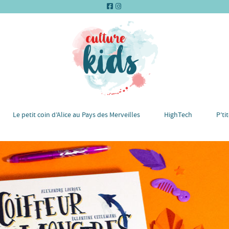
Le petit coin d’Alice au Pays des Merveilles
HighTech
P’ti