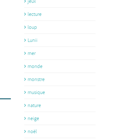
jeux
lecture
loup
Lunii
mer
monde
monstre
musique
nature
neige
noël