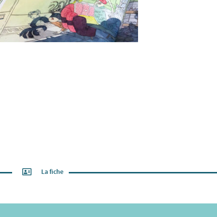
La fiche