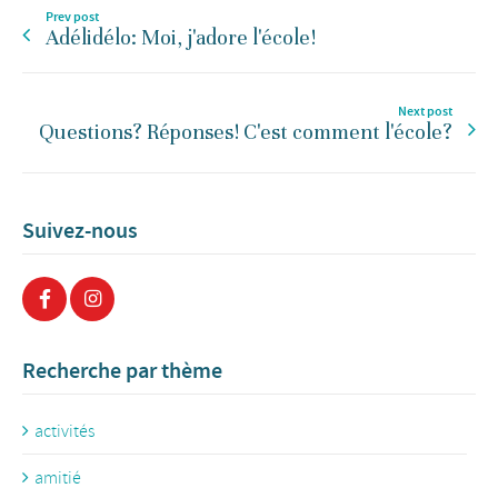
Prev post
Adélidélo: Moi, j'adore l'école!
Next post
Questions? Réponses! C'est comment l'école?
Suivez-nous
Recherche par thème
activités
amitié