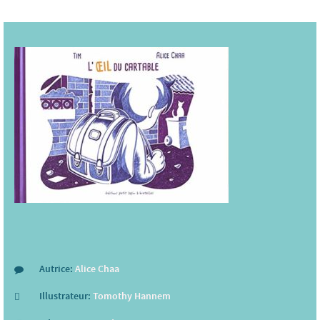
Autrice:
Alice Chaa
Illustrateur:
Tomothy Hannem