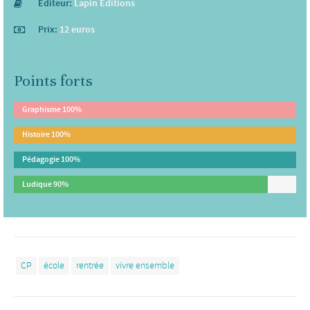
Editeur:
Lapin Editions
Prix:
12 euros
Points forts
Graphisme
100%
Histoire
100%
Pédagogie
100%
Ludique
90%
CP
école
rentrée
vivre ensemble