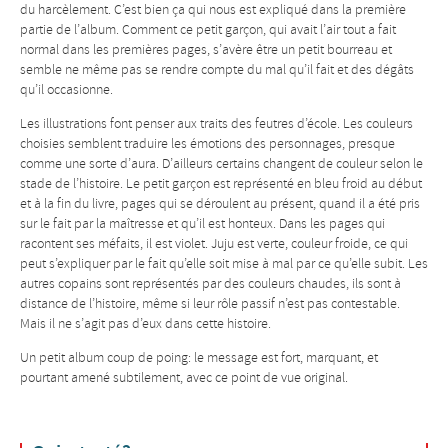
du harcèlement. C’est bien ça qui nous est expliqué dans la première
partie de l’album. Comment ce petit garçon, qui avait l’air tout a fait
normal dans les premières pages, s’avère être un petit bourreau et
semble ne même pas se rendre compte du mal qu’il fait et des dégâts
qu’il occasionne.
Les illustrations font penser aux traits des feutres d’école. Les couleurs
choisies semblent traduire les émotions des personnages, presque
comme une sorte d’aura. D’ailleurs certains changent de couleur selon le
stade de l’histoire. Le petit garçon est représenté en bleu froid au début
et à la fin du livre, pages qui se déroulent au présent, quand il a été pris
sur le fait par la maîtresse et qu’il est honteux. Dans les pages qui
racontent ses méfaits, il est violet. Juju est verte, couleur froide, ce qui
peut s’expliquer par le fait qu’elle soit mise à mal par ce qu’elle subit. Les
autres copains sont représentés par des couleurs chaudes, ils sont à
distance de l’histoire, même si leur rôle passif n’est pas contestable.
Mais il ne s’agit pas d’eux dans cette histoire.
Un petit album coup de poing: le message est fort, marquant, et
pourtant amené subtilement, avec ce point de vue original.