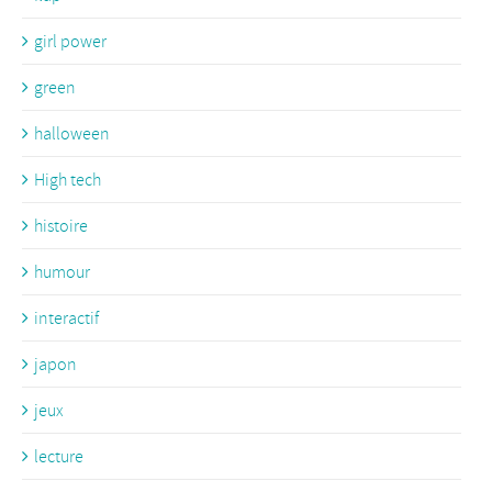
girl power
green
halloween
High tech
histoire
humour
interactif
japon
jeux
lecture