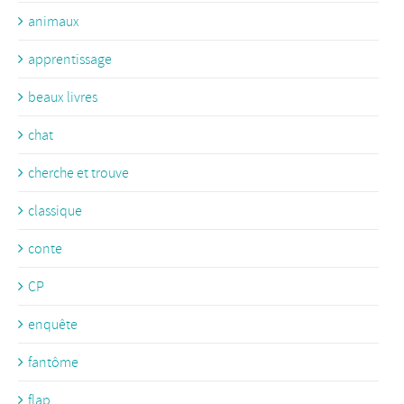
animaux
apprentissage
beaux livres
chat
cherche et trouve
classique
conte
CP
enquête
fantôme
flap