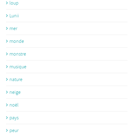
loup
Lunii
mer
monde
monstre
musique
nature
neige
noël
pays
peur