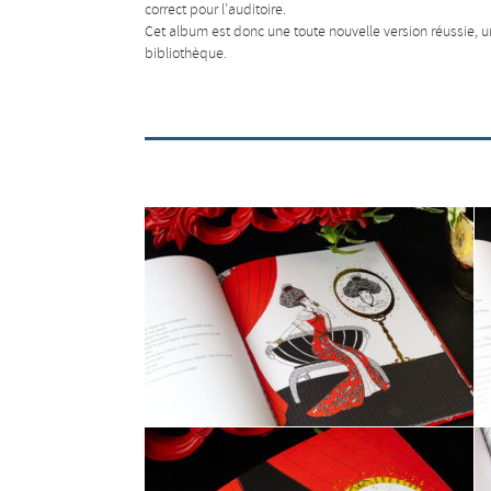
correct pour l’auditoire.
Cet album est donc une toute nouvelle version réussie, 
bibliothèque.