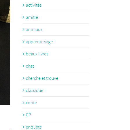
activités
amitié
animaux
apprentissage
beaux livres
chat
cherche et trouve
classique
conte
CP
enquête