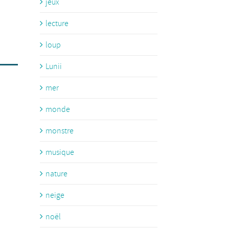
jeux
lecture
loup
Lunii
mer
monde
monstre
musique
nature
neige
noël