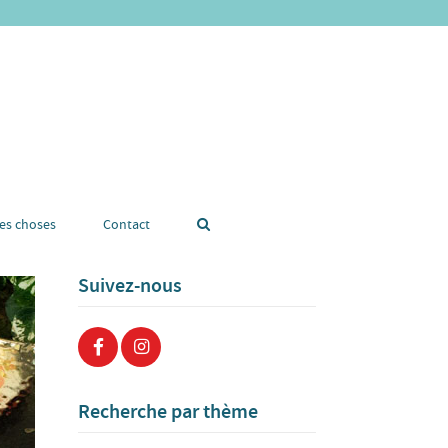
tes choses
Contact
Suivez-nous
Recherche par thème