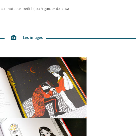
un somptueux petit bijou à garder dans sa
Les images