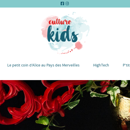
Le petit coin d’Alice au Pays des Merveilles
HighTech
P’ti