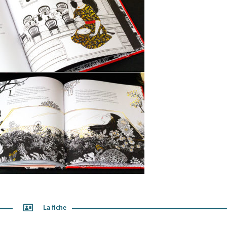
La fiche