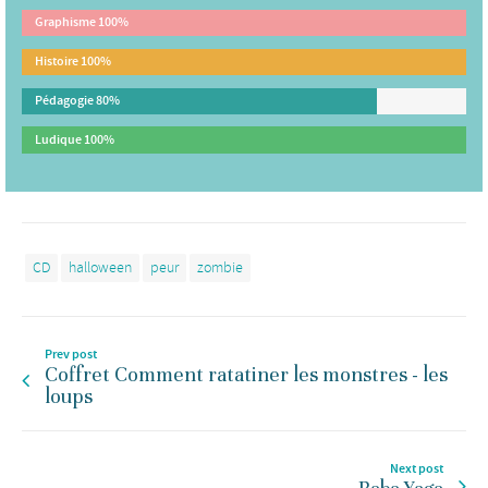
Graphisme
100%
Histoire
100%
Pédagogie
80%
Ludique
100%
CD
halloween
peur
zombie
Prev post
Coffret Comment ratatiner les monstres - les
loups
Next post