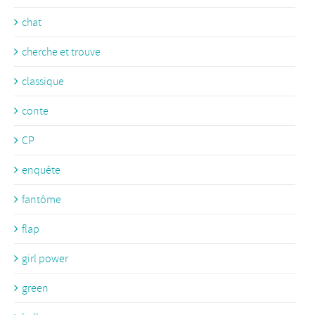
chat
cherche et trouve
classique
conte
CP
enquête
fantôme
flap
girl power
green