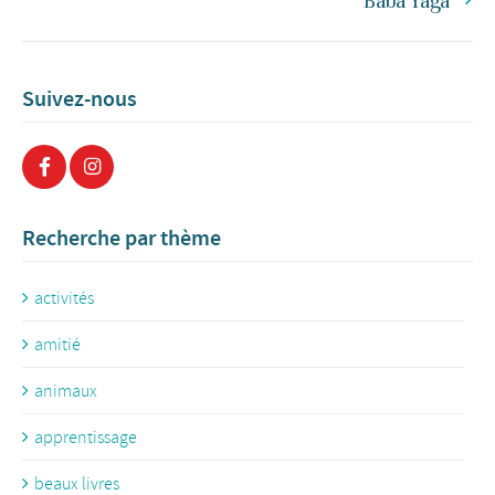
Baba Yaga
Suivez-nous
Recherche par thème
activités
amitié
animaux
apprentissage
beaux livres