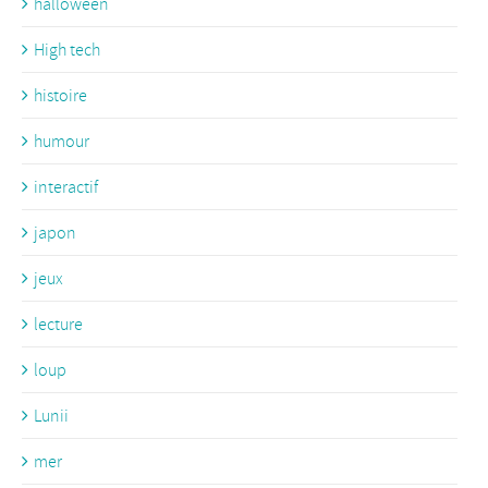
halloween
High tech
histoire
humour
interactif
japon
jeux
lecture
loup
Lunii
mer