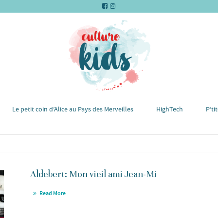
Le petit coin d’Alice au Pays des Merveilles
HighTech
P’ti
Aldebert: Mon vieil ami Jean-Mi
Read More