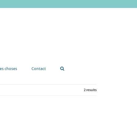
tes choses
Contact
2 results