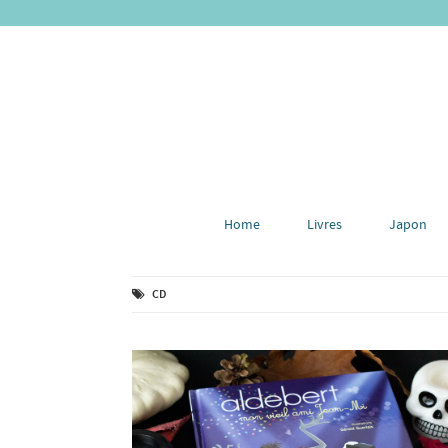
Home
Livres
Japon
CD