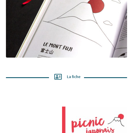
La fiche