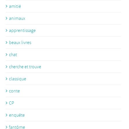
amitié
animaux
apprentissage
beaux livres
chat
cherche et trouve
classique
conte
CP
enquête
fantôme