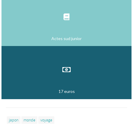
Actes sud junior
17 euros
japon
monde
voyage