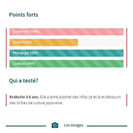
Points forts
Graphisme
100%
Histoire
60%
Pédagogie
100%
Ludique
100%
Qui a testé?
Krakotte à 8 ans.
Elle a aimé piocher des infos ça et là et découvrir
des bribes de culture japonaise.
Les images