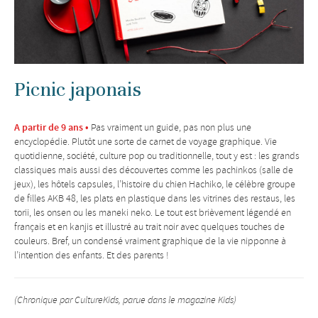
Picnic japonais
A partir de 9 ans •
Pas vraiment un guide, pas non plus une
encyclopédie. Plutôt une sorte de carnet de voyage graphique. Vie
quotidienne, société, culture pop ou traditionnelle, tout y est : les grands
classiques mais aussi des découvertes comme les pachinkos (salle de
jeux), les hôtels capsules, l’histoire du chien Hachiko, le célèbre groupe
de filles AKB 48, les plats en plastique dans les vitrines des restaus, les
torii, les onsen ou les maneki neko. Le tout est brièvement légendé en
français et en kanjis et illustré au trait noir avec quelques touches de
couleurs. Bref, un condensé vraiment graphique de la vie nipponne à
l’intention des enfants. Et des parents !
(Chronique par CultureKids, parue dans le magazine Kids)