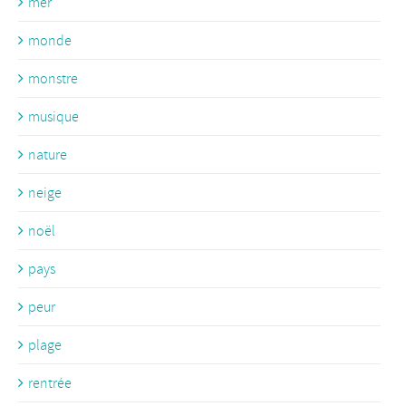
mer
monde
monstre
musique
nature
neige
noël
pays
peur
plage
rentrée