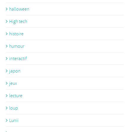
halloween
High tech
histoire
humour
interactif
japon
jeux
lecture
loup
Lunii