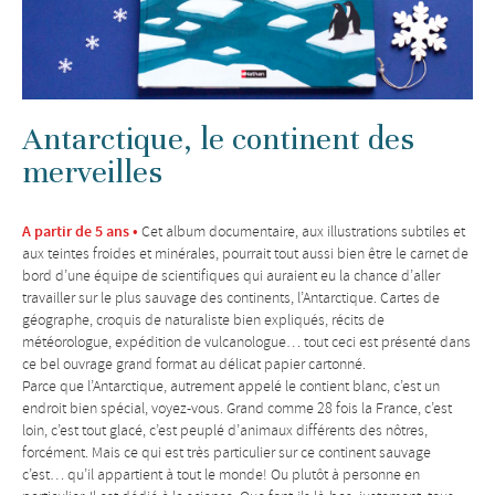
Antarctique, le continent des
merveilles
A partir de 5 ans •
Cet album documentaire, aux illustrations subtiles et
aux teintes froides et minérales, pourrait tout aussi bien être le carnet de
bord d’une équipe de scientifiques qui auraient eu la chance d’aller
travailler sur le plus sauvage des continents, l’Antarctique. Cartes de
géographe, croquis de naturaliste bien expliqués, récits de
météorologue, expédition de vulcanologue… tout ceci est présenté dans
ce bel ouvrage grand format au délicat papier cartonné.
Parce que l’Antarctique, autrement appelé le contient blanc, c’est un
endroit bien spécial, voyez-vous. Grand comme 28 fois la France, c’est
loin, c’est tout glacé, c’est peuplé d’animaux différents des nôtres,
forcément. Mais ce qui est très particulier sur ce continent sauvage
c’est… qu’il appartient à tout le monde! Ou plutôt à personne en