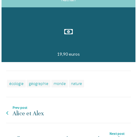
19,90 euros
écologie
géographie
monde
nature
Prev post
Alice et Alex
Next post