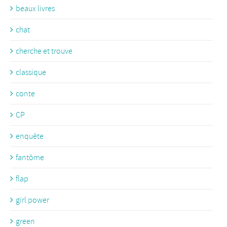
beaux livres
chat
cherche et trouve
classique
conte
CP
enquête
fantôme
flap
girl power
green