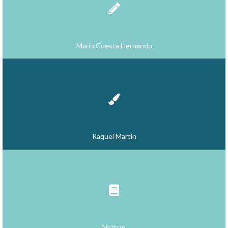
Mario Cuesta Hernando
Raquel Martin
Nathan