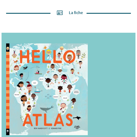
La fiche