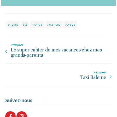
anglais
été
monde
vacances
voyage
Prev post
Le super cahier de mes vacances chez mes
grands-parents
Next post
Taxi Baleine
Suivez-nous