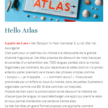
Hello Atlas
A partir de 6 ans •
Hei! Bonjour! Ni Hao! Namaste! E Ju Xà! Olà! Na!
Awungana!
C’est parti pour un petit tour du monde à la découverte de la grande
diversité linguistique. Cet Atlas propose de découvrir les mots basiques
et sonorités d’un échantillon des 7000 langues parlées dans la monde.
Organisées par continent, les plus répandues et celles dont on n’a jamais
entendu parler prennent vie à travers des phrases simples comme
« bonjour », « je m’appelle… », « comment vas-tu? ». Chacune est
prononcée par un enfant du bout du monde, dans de petites illustrations
organisées comme une BD. Et elle sont bien sûr traduites.
Histoire de bien saisir la prononciation et de découvrir la mélodie de
chaque type de langue, on peut télécharger une appli qui prend le relais
et nous permet d’entendre une centaine d’entre elles.
Ce très bel Atlas en grand format propose une approche vraiment