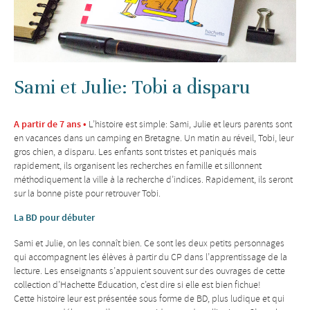
Sami et Julie: Tobi a disparu
A partir de 7 ans •
L’histoire est simple: Sami, Julie et leurs parents sont
en vacances dans un camping en Bretagne. Un matin au réveil, Tobi, leur
gros chien, a disparu. Les enfants sont tristes et paniqués mais
rapidement, ils organisent les recherches en famille et sillonnent
méthodiquement la ville à la recherche d’indices. Rapidement, ils seront
sur la bonne piste pour retrouver Tobi.
La BD pour débuter
Sami et Julie, on les connaît bien. Ce sont les deux petits personnages
qui accompagnent les élèves à partir du CP dans l’apprentissage de la
lecture. Les enseignants s’appuient souvent sur des ouvrages de cette
collection d’Hachette Education, c’est dire si elle est bien fichue!
Cette histoire leur est présentée sous forme de BD, plus ludique et qui