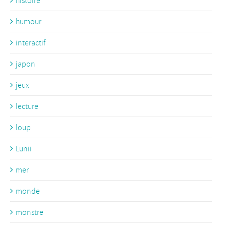
histoire
humour
interactif
japon
jeux
lecture
loup
Lunii
mer
monde
monstre