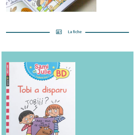
La fiche