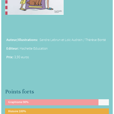
Auteur/Illustrations:
Sandra Lebrun et Loïc Audrain / Thérèse Bonté
Editeur:
Hachette Education
Prix:
3,90 euros
Points forts
Graphisme
90%
Histoire
100%