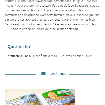
permet aux débutants d’avancer rapidement dans l’intrigue. C’est plus
motivant pour une première lecture. Pas plus de 2 ou 3 cases par page et
uniquement des bulles de dialogues très courtes et simples, sans
cartouches de description. Avec cette formule, on va à l’essentiel pour ne
pas perdre nos apprentis lecteurs en route, et ça fonctionne très bien.
Ce livre est tout à fait accessible aux CP et encore interessant pour les
CE1, selon le niveau de lecture de chacun, bien entendu.
Qui a testé?
Krakotte à 6 ans.
Quelle fierté d’avoir lu un livre en entier. Seule!!
Les images