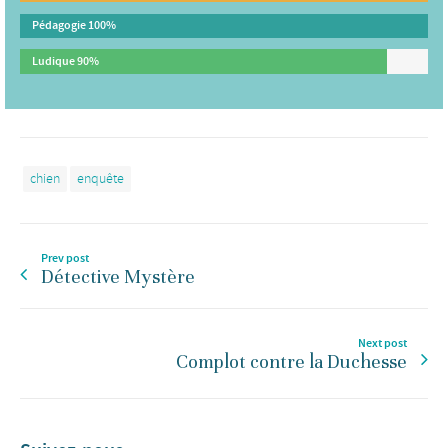
Pédagogie
100%
Ludique
90%
chien
enquête
Prev post
Détective Mystère
Next post
Complot contre la Duchesse