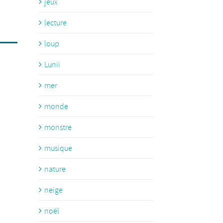
jeux
lecture
loup
Lunii
mer
monde
monstre
musique
nature
neige
noël