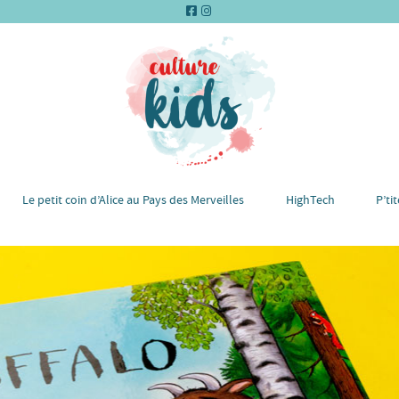
Le petit coin d’Alice au Pays des Merveilles
HighTech
P’ti