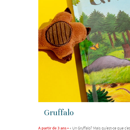
Gruffalo
A partir de 3 ans •
« Un Gruffalo? Mais qu’est-ce que c’es