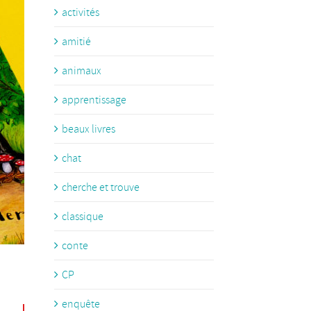
activités
amitié
animaux
apprentissage
beaux livres
chat
cherche et trouve
classique
conte
CP
enquête