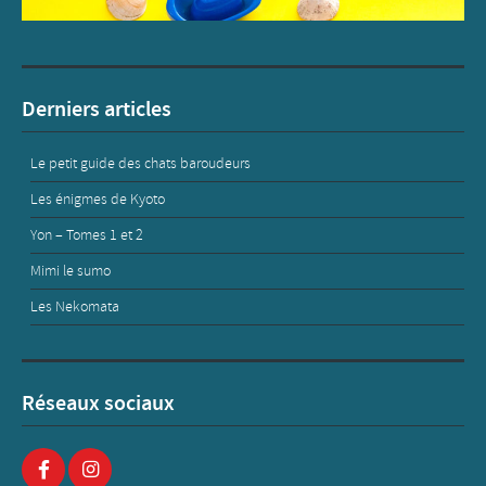
Derniers articles
Le petit guide des chats baroudeurs
Les énigmes de Kyoto
Yon – Tomes 1 et 2
Mimi le sumo
Les Nekomata
Réseaux sociaux