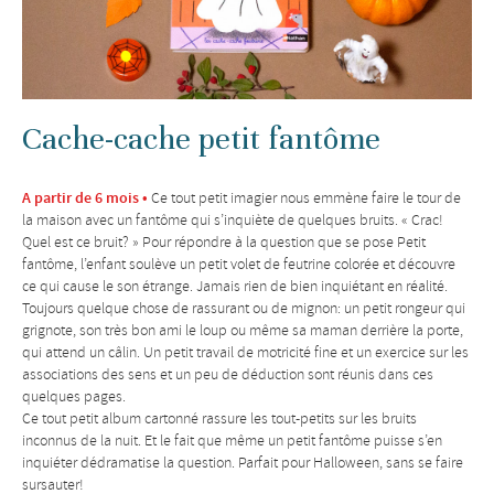
Cache-cache petit fantôme
A partir de 6 mois •
Ce tout petit imagier nous emmène faire le tour de
la maison avec un fantôme qui s’inquiète de quelques bruits. « Crac!
Quel est ce bruit? » Pour répondre à la question que se pose Petit
fantôme, l’enfant soulève un petit volet de feutrine colorée et découvre
ce qui cause le son étrange. Jamais rien de bien inquiétant en réalité.
Toujours quelque chose de rassurant ou de mignon: un petit rongeur qui
grignote, son très bon ami le loup ou même sa maman derrière la porte,
qui attend un câlin. Un petit travail de motricité fine et un exercice sur les
associations des sens et un peu de déduction sont réunis dans ces
quelques pages.
Ce tout petit album cartonné rassure les tout-petits sur les bruits
inconnus de la nuit. Et le fait que même un petit fantôme puisse s’en
inquiéter dédramatise la question. Parfait pour Halloween, sans se faire
sursauter!