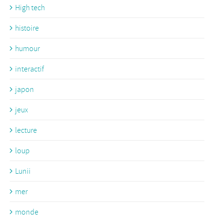
High tech
histoire
humour
interactif
japon
jeux
lecture
loup
Lunii
mer
monde