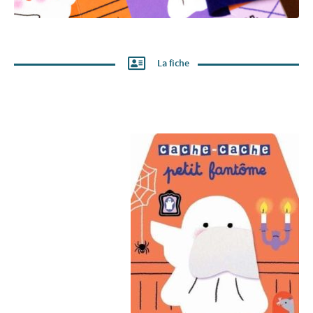
La fiche