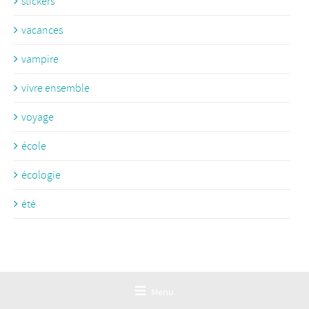
stickers
vacances
vampire
vivre ensemble
voyage
école
écologie
été
Menu