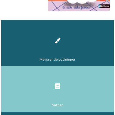
Mélissande Luthringer
Nathan