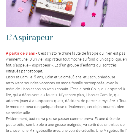
L’Aspirapeur
A partir de 8 ans •
C’est l’histoire d’une faute de frappe qui n’en est pas
vraiment une. D’un vieil aspirateur tout moche au fond d’un cagibi qui, en
fait, s’appelle « aspirapeur ». Et d’un groupe d’enfants qui sont très
intrigués par cet objet.
Lison et Camille, 9 ans, Colin et Salomé, 6 ans, et Zach, préado, se
retrouvent pour des vacances en mode famille recomposée, avec la
mère de Lison et son nouveau copain. C’est le petit Colin, qui apprend à
lire, qui a découvert la « faute ». N’y tenant plus, Lison et Camille, qui
adorent jouer à « supposons que », décident de percer le mystère. « Tout
le monde a peur de quelque chose » finalement, cet objet pourrait bien
se révéler utile.
Evidemment, tout ne va pas se passer comme prévu. Et une drôle de
petite bête, semblable à une grosse araignée, va sortir des entrailles de
la chose : une Mangetrouille avec une voix de crécelle. Une Magetrouille ?