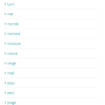
Lunii
mer
monde
monstre
musique
nature
neige
noël
pays
peur
plage