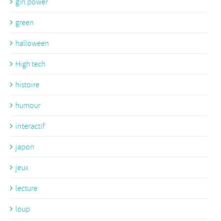
girl power
green
halloween
High tech
histoire
humour
interactif
japon
jeux
lecture
loup