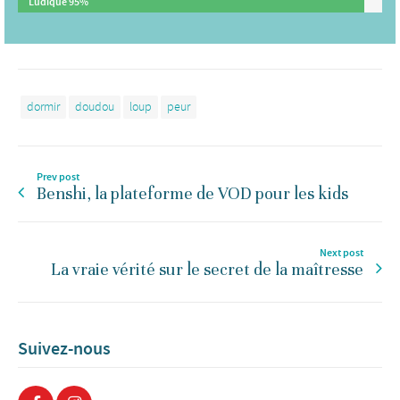
Ludique
95%
dormir
doudou
loup
peur
Prev post
Benshi, la plateforme de VOD pour les kids
Next post
La vraie vérité sur le secret de la maîtresse
Suivez-nous