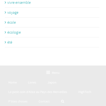
vivre ensemble
voyage
école
écologie
été
Menu
Home
Livres
Japon
Le petit coin d’Alice au Pays des Merveilles
HighTech
P’tites choses
Contact