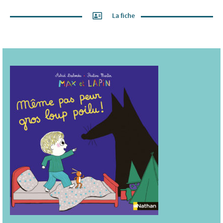
La fiche