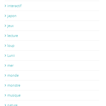
interactif
japon
jeux
lecture
loup
Lunii
mer
monde
monstre
musique
nature