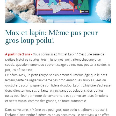
Max et lapin: Même pas peur
gros loup poilu!
A partir de 2 ans •
Vous connaissez Max et Lapin? C’est une série de
petites histoires courtes, très mignonnes, qui traitent chacune d’un
soucis, questionnement ou apprentissage de nos tout-petits: la colère, le
pot, les bêtises etc…
Le héros, Max, un petit garçon sensiblement du même âge que le petit
lecteur, tente de régler lui-même ces problématiques simples liées au
quotidien, accompagné de son fidèle doudou, Lapin. L’histoire s’adresse
donc directement aux enfants, en incluant des solutions, des petites
ruses pour leur permettre de comprendre et apprivoiser leurs émotions
et petits tracas, comme des grands, en toute autonomie.
Dans ce volume, « Même pas peur gros loup poilu », l’album propose à
l’enfant d’apprendre à gérer les peurs nocturnes. Le petit Max a en effet