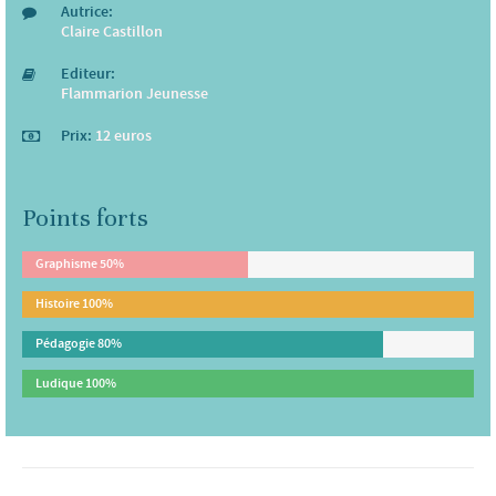
Autrice:
Claire Castillon
Editeur:
Flammarion Jeunesse
Prix:
12 euros
Points forts
Graphisme
50%
Histoire
100%
Pédagogie
80%
Ludique
100%