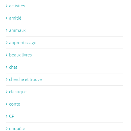
activités
amitié
animaux
apprentissage
beaux livres
chat
cherche et trouve
classique
conte
CP
enquête