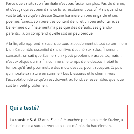
Parce que sa situation familiale n’est pas facile non plus. Pas de drame,
et c’est ça qui est bien dans ce livre, résolument positif. Mais quand on
voit le tableau qu’en dresse Suzine (sa mère un peu ringarde et ses
poèmes foireux, son père très content de lui et un peu autoritaire, sa
belle-mère qui finalement n’a pas que des défauts, ses grands-
parents…), on comprend qu’elle soit un peu perdue.
A la fin, elle apprendra aussi que tous la soutiennent et tout se terminera
bien. Ca semble essentiel dans un livre destiné aux ados, finement
construit : on sait que Suzine a un « petit problème » assez tôt, mais il
n’est expliqué qu’à la fin, comme si le temps de le découvrir était le
temps qu’il faut pour mettre des mots dessus, pour l’accepter. Et puis
qu’importe sa nature en somme ? Les blessures et le chemin vers
l’acceptation de ce qu’on est doivent, au fond, se ressembler, quel que
soit le « petit problème ».
Qui a testé?
La cousine S. à 13 ans.
Elle a été touchée par l’histoire de Suzine, a
ri aussi mais a surtout retenu tous les méfaits du harcèlement.