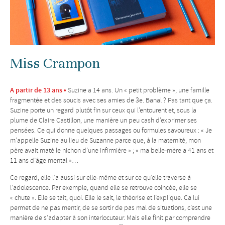
Miss Crampon
A partir de 13 ans •
Suzine a 14 ans. Un « petit problème », une famille
fragmentée et des soucis avec ses amies de 3e. Banal ? Pas tant que ça.
Suzine porte un regard plutôt fin sur ceux qui l’entourent et, sous la
plume de Claire Castillon, une manière un peu cash d’exprimer ses
pensées. Ce qui donne quelques passages ou formules savoureux : « Je
m’appelle Suzine au lieu de Suzanne parce que, à la maternité, mon
père avait maté le nichon d’une infirmière » ; « ma belle-mère a 41 ans et
11 ans d’âge mental »…
Ce regard, elle l’a aussi sur elle-même et sur ce qu’elle traverse à
l’adolescence. Par exemple, quand elle se retrouve coincée, elle se
« chute ». Elle se tait, quoi. Elle le sait, le théorise et l’explique. Ca lui
permet de ne pas mentir, de se sortir de pas mal de situations, c’est une
manière de s’adapter à son interlocuteur. Mais elle finit par comprendre