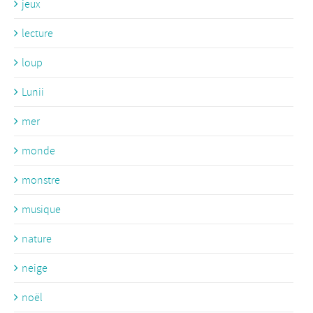
jeux
lecture
loup
Lunii
mer
monde
monstre
musique
nature
neige
noël