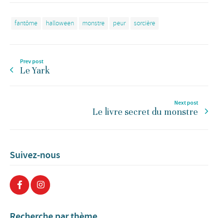
fantôme
halloween
monstre
peur
sorcière
Prev post
Le Yark
Next post
Le livre secret du monstre
Suivez-nous
Recherche par thème