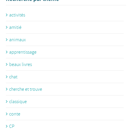
activités
amitié
animaux
apprentissage
beaux livres
chat
cherche et trouve
classique
conte
CP