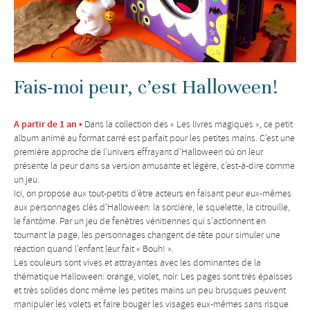
Fais-moi peur, c’est Halloween!
A partir de 1 an •
Dans la collection des « Les livres magiques », ce petit
album animé au format carré est parfait pour les petites mains. C’est une
première approche de l’univers effrayant d’Halloween où on leur
présente la peur dans sa version amusante et légère, c’est-à-dire comme
un jeu.
Ici, on propose aux tout-petits d’être acteurs en faisant peur eux-mêmes
aux personnages clés d’Halloween: la sorcière, le squelette, la citrouille,
le fantôme. Par un jeu de fenêtres vénitiennes qui s’actionnent en
tournant la page, les personnages changent de tête pour simuler une
réaction quand l’enfant leur fait « Bouh! ».
Les couleurs sont vives et attrayantes avec les dominantes de la
thématique Halloween: orange, violet, noir. Les pages sont très épaisses
et très solides donc même les petites mains un peu brusques peuvent
manipuler les volets et faire bouger les visages eux-mêmes sans risque