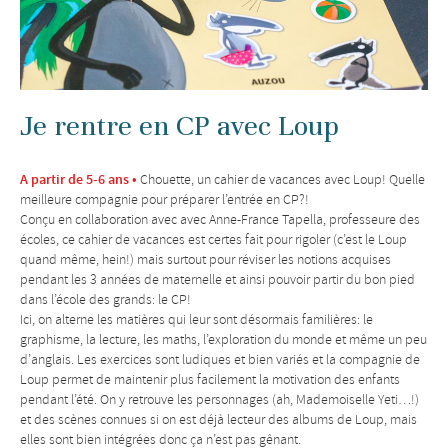
Je rentre en CP avec Loup
A partir de 5-6 ans •
Chouette, un cahier de vacances avec Loup! Quelle
meilleure compagnie pour préparer l’entrée en CP?!
Conçu en collaboration avec avec Anne-France Tapella, professeure des
écoles, ce cahier de vacances est certes fait pour rigoler (c’est le Loup
quand même, hein!) mais surtout pour réviser les notions acquises
pendant les 3 années de maternelle et ainsi pouvoir partir du bon pied
dans l’école des grands: le CP!
Ici, on alterne les matières qui leur sont désormais familières: le
graphisme, la lecture, les maths, l’exploration du monde et même un peu
d’anglais. Les exercices sont ludiques et bien variés et la compagnie de
Loup permet de maintenir plus facilement la motivation des enfants
pendant l’été. On y retrouve les personnages (ah, Mademoiselle Yeti…!)
et des scènes connues si on est déjà lecteur des albums de Loup, mais
elles sont bien intégrées donc ça n’est pas gênant.