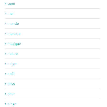
Lunii
mer
monde
monstre
musique
nature
neige
noël
pays
peur
plage