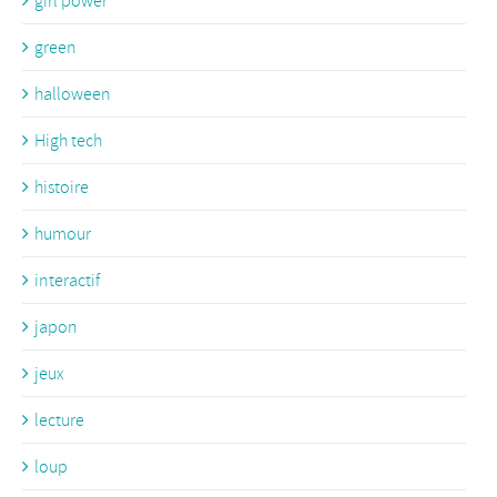
girl power
green
halloween
High tech
histoire
humour
interactif
japon
jeux
lecture
loup