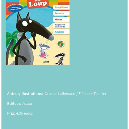
Auteur/Illustrations:
Orianne Lallemand / Eléonore Thuillier
Editeur:
Auzou
Prix:
4,95 euros