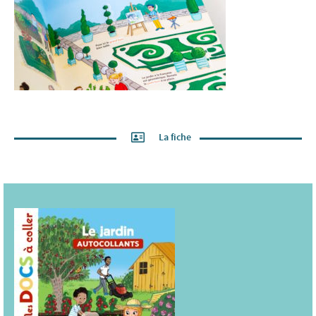
La fiche