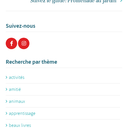
Suivez le guide! Promenade au jardin
Suivez-nous
Recherche par thème
activités
amitié
animaux
apprentissage
beaux livres