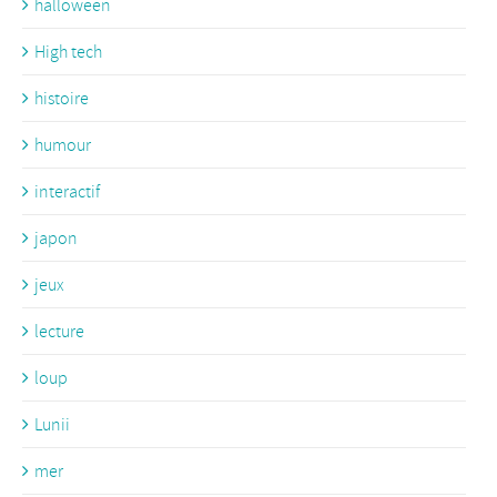
halloween
High tech
histoire
humour
interactif
japon
jeux
lecture
loup
Lunii
mer