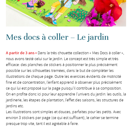
Mes docs à coller – Le jardin
A partir de 3 ans •
Dans la très chouette collection « Mes Docs à coller »,
nous avons testé celui sur le jardin. Le concept est très simple et très
efficace: des planches de stickers à positionner le plus précisément
possible sur les silhouettes tramées, dans le but de compléter les
illustrations de chaque page. Outre les exercices évidents de motricité
fine et de concentration, l’enfant apprend à observer plus précisément
ce qui lui est proposé sur la page puisqu’il contribue à sa composition.
On en profite donc ici pour leur apprendre l’univers du jardin: les outils, la
jardinerie, les étapes de plantation, l’effet des saisons, les structures de
jardins etc.
Les illustrations sont simples et douces, parfaites pour les petits. Avec
environ 3 stickers par page (ce qui est suffisant), le cahier se termine
presque trop vite, tant il est agréable à faire.