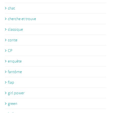
chat
cherche et trouve
classique
conte
CP
enquête
fantôme
flap
girl power
green