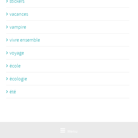
stickers
vacances
vampire
vivre ensemble
voyage
école
écologie
été
Menu