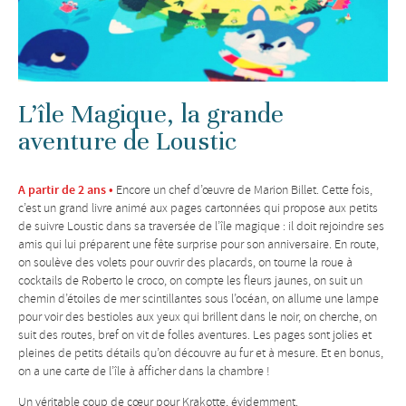
L’île Magique, la grande
aventure de Loustic
A partir de 2 ans •
Encore un chef d’œuvre de Marion Billet. Cette fois,
c’est un grand livre animé aux pages cartonnées qui propose aux petits
de suivre Loustic dans sa traversée de l’île magique : il doit rejoindre ses
amis qui lui préparent une fête surprise pour son anniversaire. En route,
on soulève des volets pour ouvrir des placards, on tourne la roue à
cocktails de Roberto le croco, on compte les fleurs jaunes, on suit un
chemin d’étoiles de mer scintillantes sous l’océan, on allume une lampe
pour voir des bestioles aux yeux qui brillent dans le noir, on cherche, on
suit des routes, bref on vit de folles aventures. Les pages sont jolies et
pleines de petits détails qu’on découvre au fur et à mesure. Et en bonus,
on a une carte de l’île à afficher dans la chambre !
Un véritable coup de cœur pour Krakotte, évidemment.