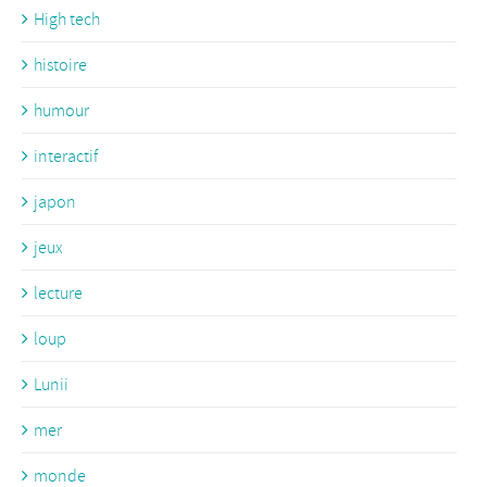
High tech
histoire
humour
interactif
japon
jeux
lecture
loup
Lunii
mer
monde