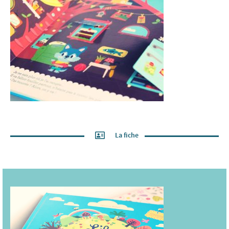
La fiche