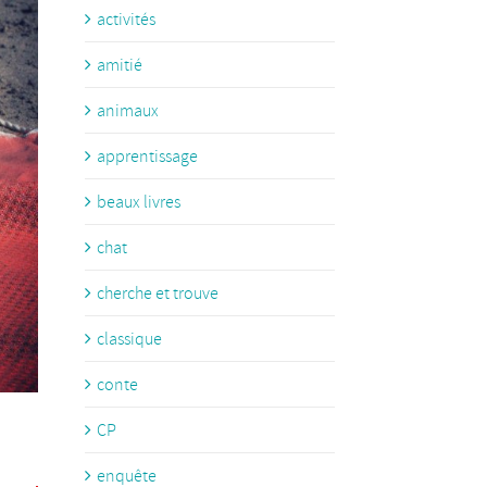
activités
amitié
animaux
apprentissage
beaux livres
chat
cherche et trouve
classique
conte
CP
enquête