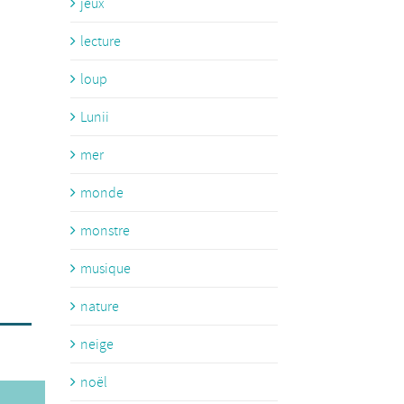
jeux
lecture
loup
Lunii
mer
monde
monstre
musique
nature
neige
noël