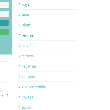
pays
peur
plage
rentrée
sorcière
stickers
vacances
vampire
vivre ensemble
ost
er
voyage
école