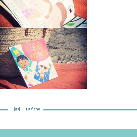
La fiche