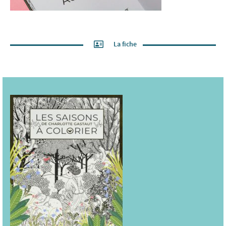
La fiche