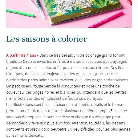
Les saisons à colorier
A partir de 4 ans •
Dans ce très bel album de coloriage grand format,
Charlotte Gastaut invite les enfants à mettre en couleurs des paysages
dignes des contes les plus poétiques et les plus bucoliques. Des fleurs
exotiques, des oiseaux majestueux, des princesses gracieuses et
d’adorables petits animaux se révèlent, au fil des pages et des saisons.
Un petit oiseau rouge sert de fil conducteur et pose une touche de
couleur sur ces pages noires et blanches qui attendent que les petites
mains potelées des remplissent de feutre ou de crayon.
Les illustrations sont fines et foisonnent de petits détails et le format
permet tout à fait de s’y mettre à plusieurs en même temps. Et cela ne
sera pas de trop car l’album est riche et chaque double page peut
demander d’y revenir à plusieurs fois. Attention, toutefois, les dessins
sont petits et précis donc peut-être un peu difficiles pour les plus jeunes
ou les moins délicats.