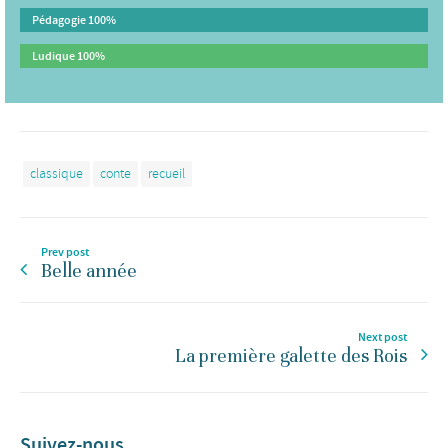
Pédagogie
100%
Ludique
100%
classique
conte
recueil
Prev post
Belle année
Next post
La première galette des Rois
Suivez-nous