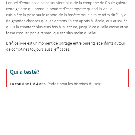
Lequel d’entre nous ne se souvient plus de la comptine de Roule galette,
cette galette qui prend la poudre d’escampette quand la vieille
cuisinière la pose sur le rebord de la fenêtre pour la faire refroidir ? Il y a
de grandes chances que les enfants l’aient appris à l’école, eux aussi. Et
qu’ils la chantent plusieurs fois à la lecture, jusqu’à ce qu’elle croise et se
fasse croquer par le renard, qui est plus malin qu’elle!
Bref, ce livre est un moment de partage entre parents et enfants autour
de comptines toujours aussi efficaces.
Qui a testé?
La cousine I. à 4 ans.
Parfait pour les histoires du soir.