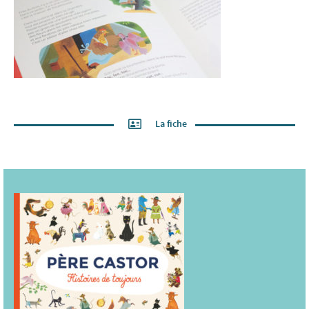
La fiche