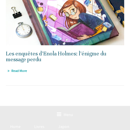
Les enquêtes d’Enola Holmes: l’énigme du
message perdu
Read More
Menu
Home
Livres
Japon