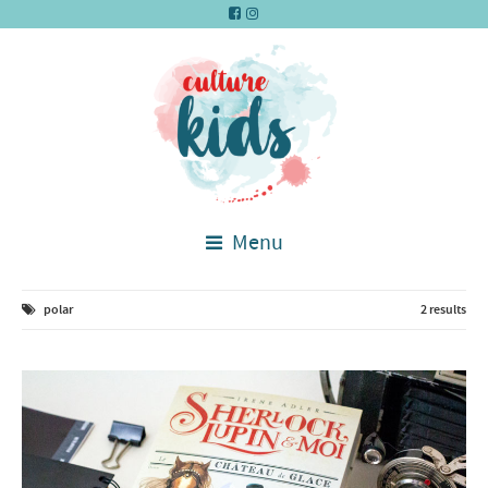
Menu
polar
2 results